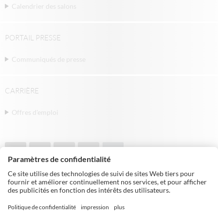
Calendrier des salons
PORTAIL PRESSE
Communiqués de presse
CARRIÈRE
Offres d'emploi
© Michael Weinig AG | Weinigstraße 2/4 |