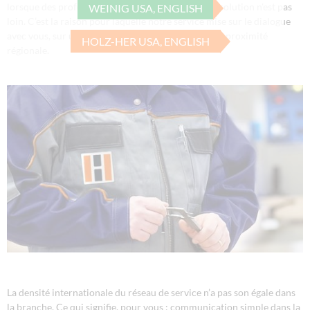
lorsque des professionnels discutent entre eux, la solution n'est pas
WEINIG USA, ENGLISH
loin. C’est la raison pour laquelle notre service mise sur le dialogue
avec vous, sur une formation remarquable et sur la proximité
HOLZ-HER USA, ENGLISH
régionale.
La densité internationale du réseau de service n’a pas son égale dans
la branche. Ce qui signifie, pour vous : communication simple dans la