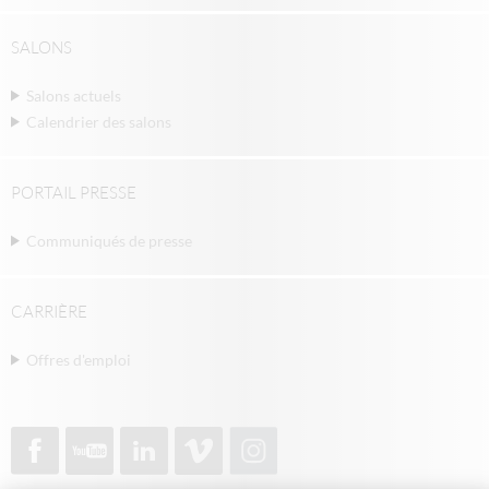
SALONS
Salons actuels
Calendrier des salons
PORTAIL PRESSE
Communiqués de presse
CARRIÈRE
Offres d'emploi