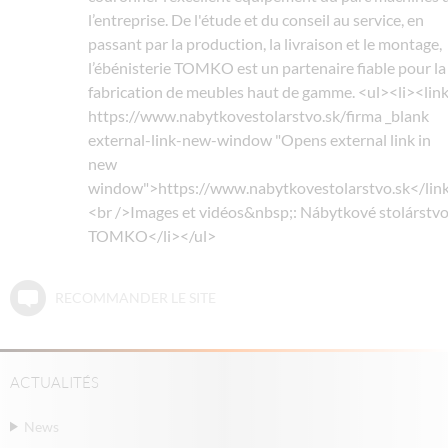
l’entreprise. De l'étude et du conseil au service, en
passant par la production, la livraison et le montage,
l’ébénisterie TOMKO est un partenaire fiable pour la
fabrication de meubles haut de gamme. <ul><li><lin
https://www.nabytkovestolarstvo.sk/firma _blank
external-link-new-window "Opens external link in
new
window">https://www.nabytkovestolarstvo.sk</lin
<br />Images et vidéos&nbsp;: Nábytkové stolárstv
TOMKO</li></ul>
RECOMMANDER LE SITE
ACTUALITÉS
News