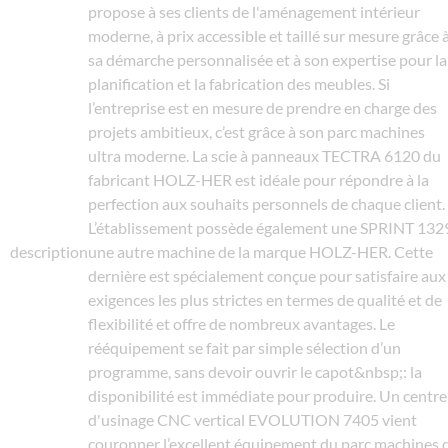
propose à ses clients de l'aménagement intérieur
moderne, à prix accessible et taillé sur mesure grâce 
sa démarche personnalisée et à son expertise pour la
planification et la fabrication des meubles. Si
l’entreprise est en mesure de prendre en charge des
projets ambitieux, c’est grâce à son parc machines
ultra moderne. La scie à panneaux TECTRA 6120 du
fabricant HOLZ-HER est idéale pour répondre à la
perfection aux souhaits personnels de chaque client.
L’établissement possède également une SPRINT 132
description
une autre machine de la marque HOLZ-HER. Cette
dernière est spécialement conçue pour satisfaire aux
exigences les plus strictes en termes de qualité et de
flexibilité et offre de nombreux avantages. Le
rééquipement se fait par simple sélection d’un
programme, sans devoir ouvrir le capot&nbsp;: la
disponibilité est immédiate pour produire. Un centre
d'usinage CNC vertical EVOLUTION 7405 vient
couronner l’excellent équipement du parc machines 