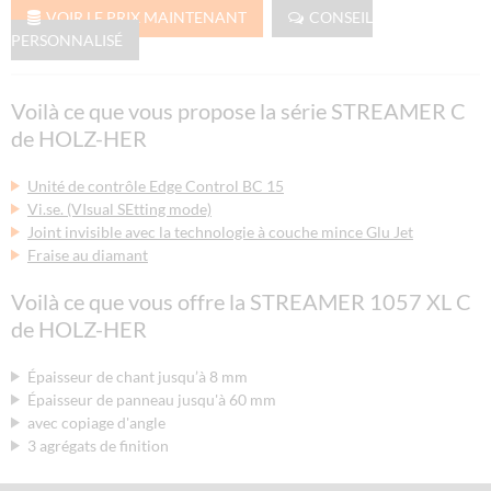
VOIR LE PRIX MAINTENANT
CONSEIL
PERSONNALISÉ
Voilà ce que vous propose la série STREAMER C
de HOLZ-HER
Unité de contrôle Edge Control BC 15
Vi.se. (VIsual SEtting mode)
Joint invisible avec la technologie à couche mince Glu Jet
Fraise au diamant
Voilà ce que vous offre la STREAMER 1057 XL C
de HOLZ-HER
Épaisseur de chant jusqu’à 8 mm
Épaisseur de panneau jusqu'à 60 mm
avec copiage d'angle
3 agrégats de finition