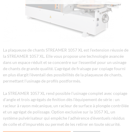
La plaqueuse de chants STREAMER 1057 XL est l’extension réussie de
la STREAMER 1057 XL. Elle vous propose une technologie avancée
dans un espace réduit et se concentre sur l'essentiel pour un usinage
de chants de grande qualité. L'agrégat de fraisage par copiage fourni
en plus élargit l'éventail des possibilités de la plaqueuse de chants,
permettant l'usinage de profils postformés.
La STREAMER 1057 XL rend possible l'usinage complet avec copiage
d'angle et trois agrégats de finition dès l’équipement de série : un
racleur à rayon mécanique, un racleur de surface à plongée contrôlée
et un agrégat de polissage. Option exclusive sur la 1057 XL, un
système pulvérisateur qui empêche l'adhérence d'éventuels résidus
de colle et d'impuretés ou permet de les retirer en toute sécurité.