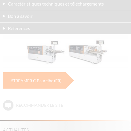
Caractéristiques techniques et téléchargements
Bon à savoir
Références
STREAMER C Baureihe (FR)
RECOMMANDER LE SITE
ACTUALITÉS