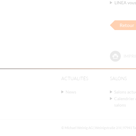
LINEA vous
Retour
IMPRI
ACTUALITÉS
SALONS
News
Salons actu
Calendrier 
salons
© Michael Weinig AG | Weinigstraße 2/4 | 97941 Ta