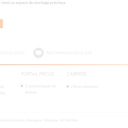
 rend un espace de stockage précieux
MER LA PAGE
RECOMMANDER LE SITE
PORTAIL PRESSE
CARRIÈRE
Communiqués de
els
Offres d'emploi
presse
des
uberbischofsheim | Allemagne | Téléphone: +49 9341 860