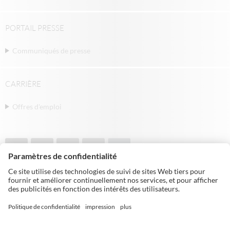
PORTAIL PRESSE
Communiqués de presse
CARRIÈRE
Offres d'emploi
© Michael Weinig AG | Weinigstraße 2/4 |
97941 Tauberbischofsheim | Allemagne |