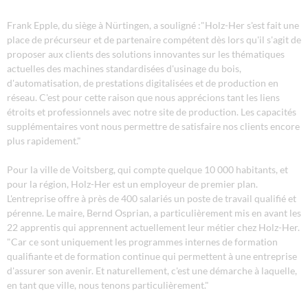
Frank Epple, du siège à Nürtingen, a souligné :"Holz-Her s'est fait une
place de précurseur et de partenaire compétent dès lors qu'il s'agit de
proposer aux clients des solutions innovantes sur les thématiques
actuelles des machines standardisées d'usinage du bois,
d'automatisation, de prestations digitalisées et de production en
réseau. C'est pour cette raison que nous apprécions tant les liens
étroits et professionnels avec notre site de production. Les capacités
supplémentaires vont nous permettre de satisfaire nos clients encore
plus rapidement."
Pour la ville de Voitsberg, qui compte quelque 10 000 habitants, et
pour la région, Holz-Her est un employeur de premier plan.
L'entreprise offre à près de 400 salariés un poste de travail qualifié et
pérenne. Le maire, Bernd Osprian, a particulièrement mis en avant les
22 apprentis qui apprennent actuellement leur métier chez Holz-Her.
"Car ce sont uniquement les programmes internes de formation
qualifiante et de formation continue qui permettent à une entreprise
d'assurer son avenir. Et naturellement, c'est une démarche à laquelle,
en tant que ville, nous tenons particulièrement."