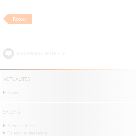
Retour
RECOMMANDER LE SITE
ACTUALITÉS
News
SALONS
Salons actuels
Calendrier des salons