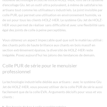
d'encollage Glu Jet un outil ultra polyvalent, à même de satisfaire les
artisans tout comme les utilisateurs industriels. Le joint invisible par
colle PUR, qui permet une utilisation en environnement humide, va
de soi pour tous les clients HOLZ-HER. Le système Glu Jet de HOLZ-
HER vous permet de réaliser sans difficulté et avec une flexibilité sans
égal des joints de colle à peine perceptibles.
Vous obtenez un aspect impeccable quel que soit le matériau utilisé :
des chants polis de haute brillance aux chants en bois massif en
section extrêmement épaisse, la diversité de HOLZ-HER reste
inégalée. Posez aujourd’hui les jalons des tendances de demain.
Colle PUR de série pour le menuisier
professionnel
La technologie industrielle dédiée aux artisans : avec le système Glu
Jet de HOLZ-HER, vous pouvez utiliser de la colle PUR de série aussi
facilement que de la colle EVA. Arguments décisifs pour vous et vos
clients :
Pas besoin de bac à colle supplémentaire