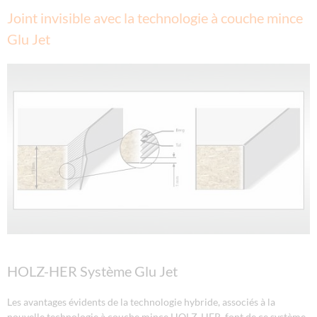
Joint invisible avec la technologie à couche mince
Glu Jet
HOLZ-HER Système Glu Jet
Les avantages évidents de la technologie hybride, associés à la
nouvelle technologie à couche mince HOLZ-HER, font de ce système