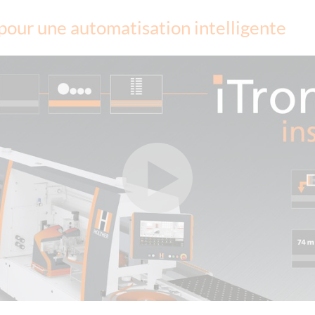
 pour une automatisation intelligente