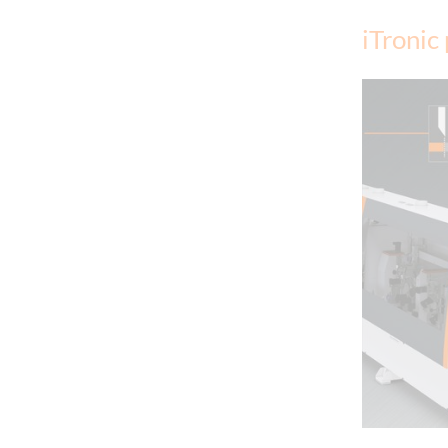
iTronic