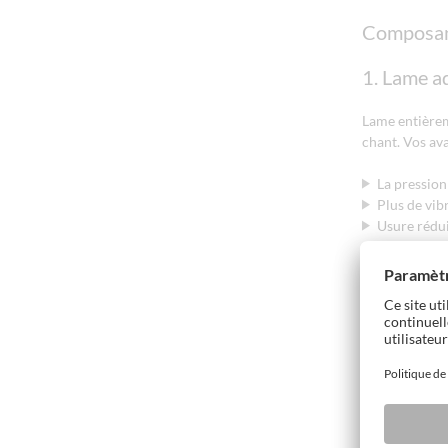
Composant
1. Lame a
Lame entièreme
chant. Vos ava
La pression
Plus de vib
Usure rédu
2. Zone d
La pression de
pneumatique i
Taux de re
Plus besoin
Un résultat