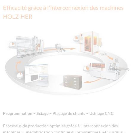
Efficacité grâce à l'interconnexion des machines
HOLZ-HER
Programmation – Sciage – Placage de chants – Usinage CNC
Processus de production optimisé grâce à l'interconnexion des
machines – une fabrication continue du programme CAO jusqu'au