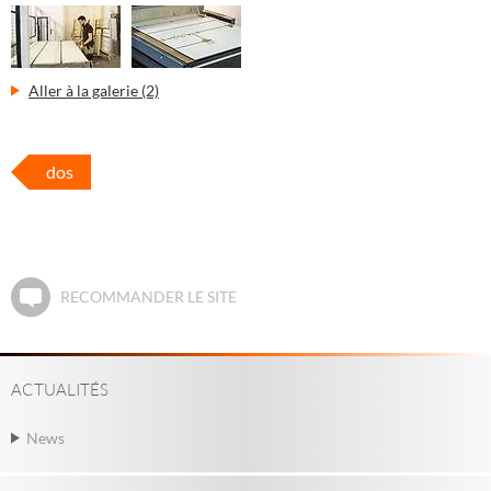
Aller à la galerie (2)
dos
RECOMMANDER LE SITE
ACTUALITÉS
News