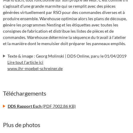
s’agissait d’une grande marmite qui se remplit avec des pièces
générées virtuellement par RSO pour des commandes diverses et à
produire ensemble. Warehouse optimise alors les plans de découpe,
génère les programmes Nesting et les étiquettes avec toutes les
consignes de fabrication et distribue les listes de pièces et de
commandes. Warehouse détermine la séquence du travail à l’atelier
et la manière dont le menuisier doit préparer les panneaux empilés.
Texte & image : Georg Molinski | DDS Online, paru le 01/04/2019
Lire tout l'article ici
www.ihr-moebel-schreiner.de
Téléchargements
DDS Rapport Esch
(PDF 7002.86 KB)
Plus de photos